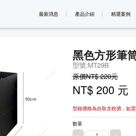
最新消息
產品介紹
精選案例
黑色方形筆筒
型號:MT29B
原價NT$ 220元
NT$ 200 元
型錄價格為自取含稅價，如需
數量
1