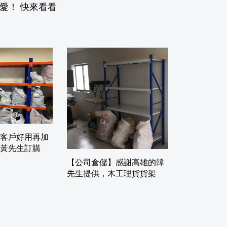
愛！ 快來看看
客戶好用再加
黃先生訂購
【公司倉儲】感謝高雄的韓
先生提供，木工理貨貨架