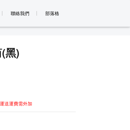
聯絡我們
部落格
(黑)
運送運費需外加