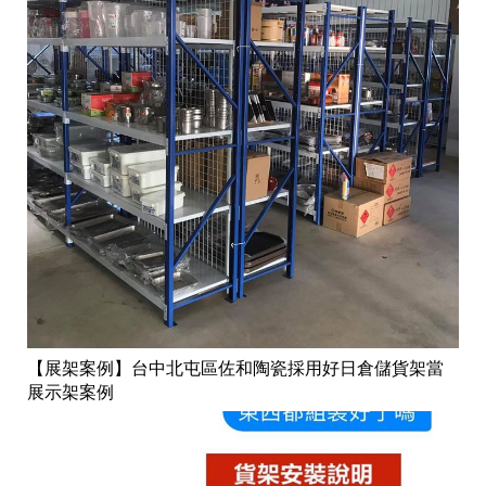
【展架案例】台中北屯區佐和陶瓷採用好日倉儲貨架當
展示架案例