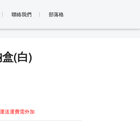
聯絡我們
部落格
盒(白)
運送運費需外加