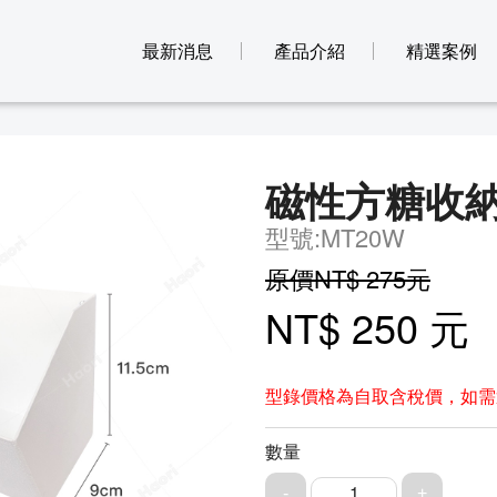
最新消息
產品介紹
精選案例
磁性方糖收納
型號:MT20W
原價NT$ 275元
NT$ 250 元
型錄價格為自取含稅價，如需
數量
1