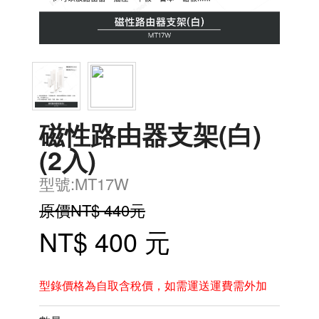
磁性路由器支架(白)
(2入)
型號:MT17W
原價NT$ 440元
NT$ 400 元
型錄價格為自取含稅價，如需運送運費需外加