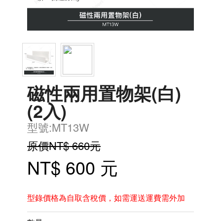
磁性兩用置物架(白)
(2入)
型號:MT13W
原價NT$ 660元
NT$ 600 元
型錄價格為自取含稅價，如需運送運費需外加