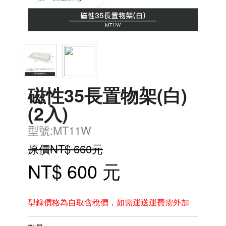
磁性35長置物架(白)
(2入)
型號:MT11W
原價NT$ 660元
NT$ 600 元
型錄價格為自取含稅價，如需運送運費需外加