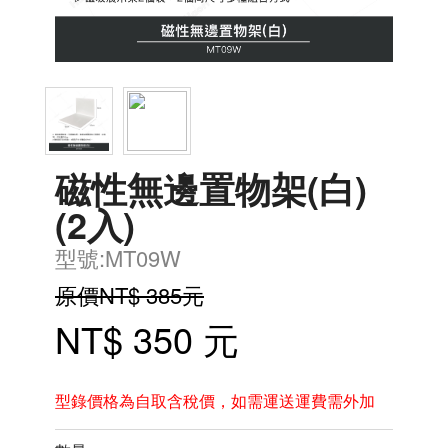
磁性無邊置物架(白)
(2入)
型號:MT09W
原價NT$ 385元
NT$ 350 元
型錄價格為自取含稅價，如需運送運費需外加