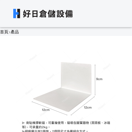
首頁
>
產品