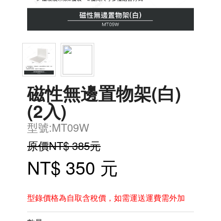
磁性無邊置物架(白)
(2入)
型號:MT09W
原價NT$ 385元
NT$ 350 元
型錄價格為自取含稅價，如需運送運費需外加