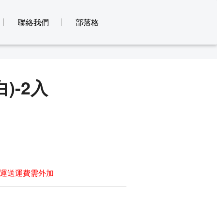
聯絡我們
部落格
)-2入
運送運費需外加