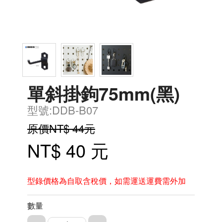
單斜掛鉤75mm(黑)
型號:DDB-B07
原價NT$ 44元
NT$ 40 元
型錄價格為自取含稅價，如需運送運費需外加
數量