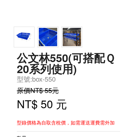
公文林550(可搭配Ｑ
20系列使用)
型號:box-550
原價NT$ 55元
NT$ 50 元
型錄價格為自取含稅價，如需運送運費需外加