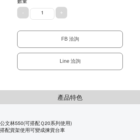
數量
1
產品特色
公文林550(可搭配Ｑ20系列使用)
搭配貨架使用可變成揀貨台車