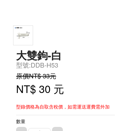
大雙鉤-白
型號:DDB-H53
原價NT$ 33元
NT$ 30 元
型錄價格為自取含稅價，如需運送運費需外加
數量