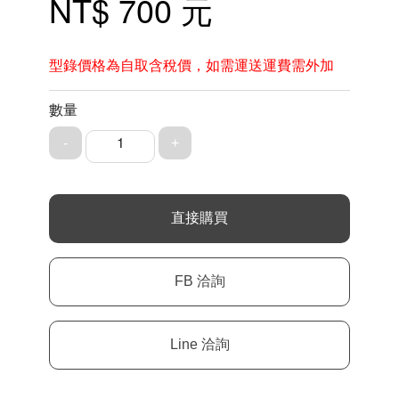
NT$ 700 元
型錄價格為自取含稅價，如需運送運費需外加
數量
1