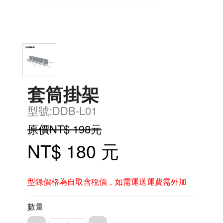
套筒掛架
型號:DDB-L01
原價NT$ 198元
NT$ 180 元
型錄價格為自取含稅價，如需運送運費需外加
數量