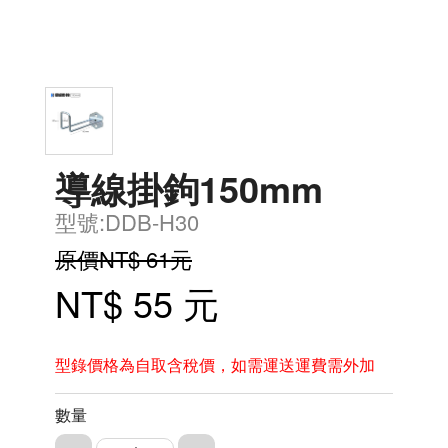
導線掛鉤150mm
型號:DDB-H30
原價NT$ 61元
NT$ 55 元
型錄價格為自取含稅價，如需運送運費需外加
數量