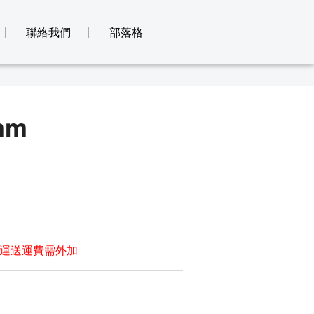
聯絡我們
部落格
mm
運送運費需外加