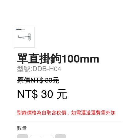
單直掛鉤100mm
型號:DDB-H04
原價NT$ 33元
NT$ 30 元
型錄價格為自取含稅價，如需運送運費需外加
數量