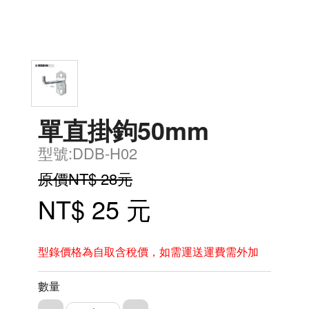
單直掛鉤50mm
型號:DDB-H02
原價NT$ 28元
NT$ 25 元
型錄價格為自取含稅價，如需運送運費需外加
數量