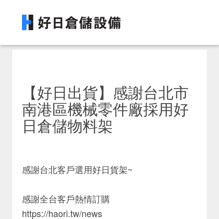
【好日出貨】感謝台北市
南港區機械零件廠採用好
日倉儲物料架
感謝台北客戶選用好日貨架~
感謝全台客戶熱情訂購
https://haori.tw/news