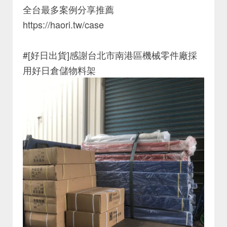
全台最多案例分享推薦
https://haori.tw/case
#[好日出貨]感謝台北市南港區機械零件廠採
用好日倉儲物料架