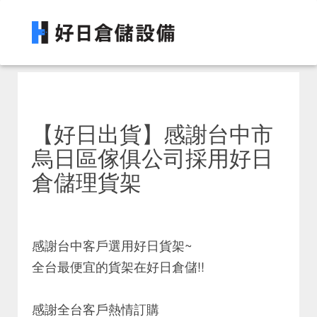
【好日出貨】感謝台中市
烏日區傢俱公司採用好日
倉儲理貨架
感謝台中客戶選用好日貨架~
全台最便宜的貨架在好日倉儲!!
感謝全台客戶熱情訂購