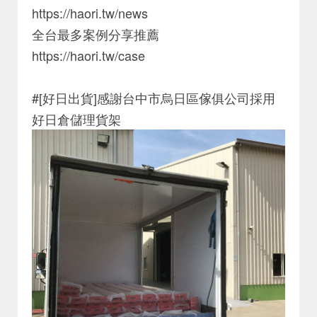
https://haori.tw/news
全台最多案例分享推薦
https://haori.tw/case
#[好日出貨]感謝台中市烏日區傢俱公司採用
好日倉儲理貨架