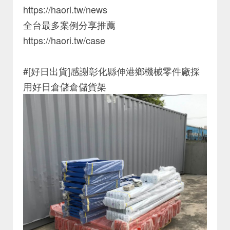
https://haori.tw/news
全台最多案例分享推薦
https://haori.tw/case
#[好日出貨]感謝彰化縣伸港鄉機械零件廠採
用好日倉儲倉儲貨架