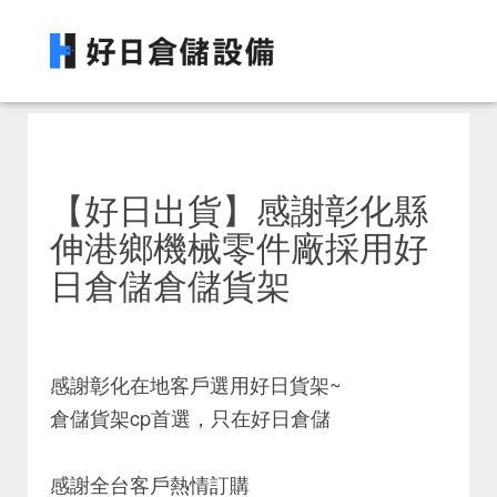
【好日出貨】感謝彰化縣
伸港鄉機械零件廠採用好
日倉儲倉儲貨架
感謝彰化在地客戶選用好日貨架~
倉儲貨架cp首選，只在好日倉儲
感謝全台客戶熱情訂購