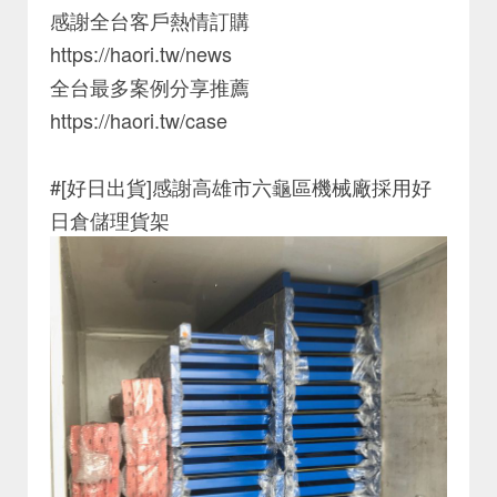
感謝全台客戶熱情訂購
https://haori.tw/news
全台最多案例分享推薦
https://haori.tw/case
#[好日出貨]感謝高雄市六龜區機械廠採用好
日倉儲理貨架