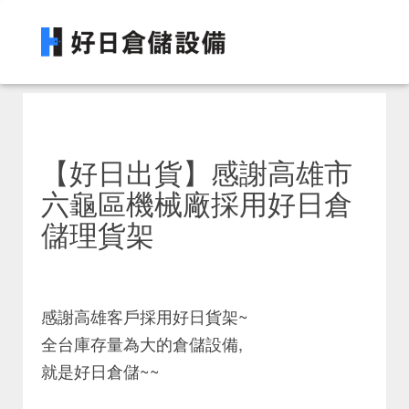
【好日出貨】感謝高雄市
六龜區機械廠採用好日倉
儲理貨架
感謝高雄客戶採用好日貨架~
全台庫存量為大的倉儲設備,
就是好日倉儲~~