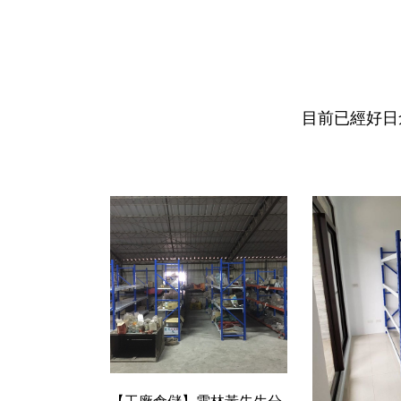
目前已經好日
【工廠倉儲】雲林黃先生分