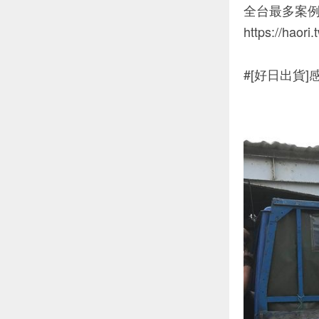
全台最多案
https://haori
#[好日出貨