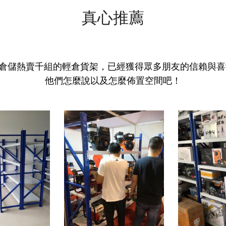
真心推薦
倉儲熱賣千組的輕倉貨架，已經獲得眾多朋友的信賴與喜
他們怎麼說以及怎麼佈置空間吧！