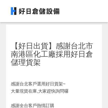
【好日出貨】感謝台北市
南港區化工廠採用好日倉
儲理貨架
感謝台北客戶選用好日貨架~
大量現貨在庫,大家趕快詢問囉
感謝全台客戶熱情訂購