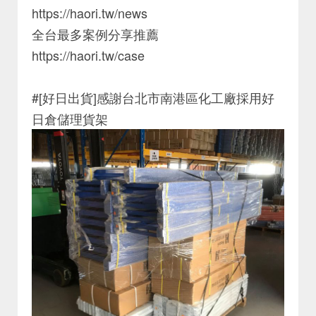
https://haori.tw/news
全台最多案例分享推薦
https://haori.tw/case
#[好日出貨]感謝台北市南港區化工廠採用好
日倉儲理貨架