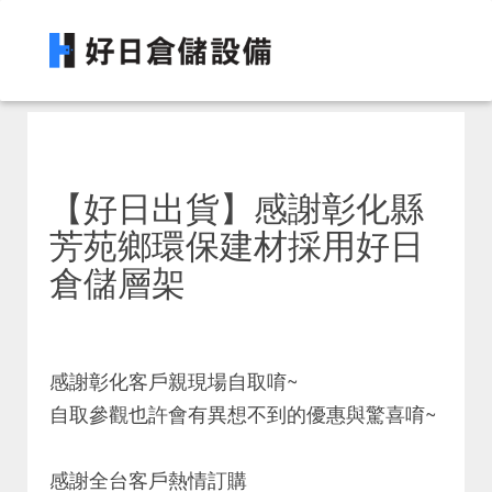
【好日出貨】感謝彰化縣
芳苑鄉環保建材採用好日
倉儲層架
感謝彰化客戶親現場自取唷~
自取參觀也許會有異想不到的優惠與驚喜唷~
感謝全台客戶熱情訂購