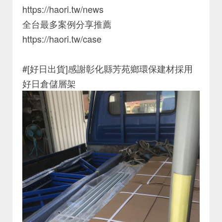
https://haori.tw/news
全台最多案例分享推薦
https://haori.tw/case
#[好日出貨]感謝彰化縣芳苑鄉環保建材採用
好日倉儲層架