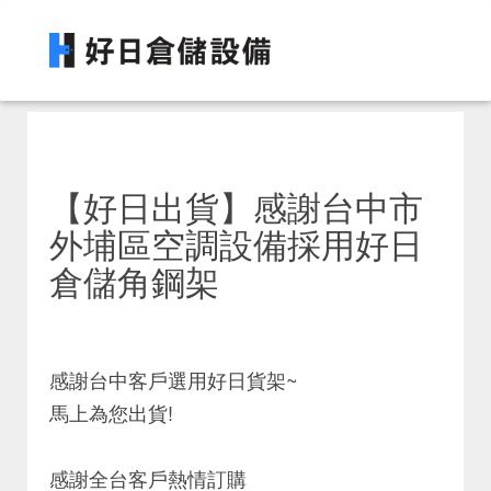
【好日出貨】感謝台中市
外埔區空調設備採用好日
倉儲角鋼架
感謝台中客戶選用好日貨架~
馬上為您出貨!
感謝全台客戶熱情訂購