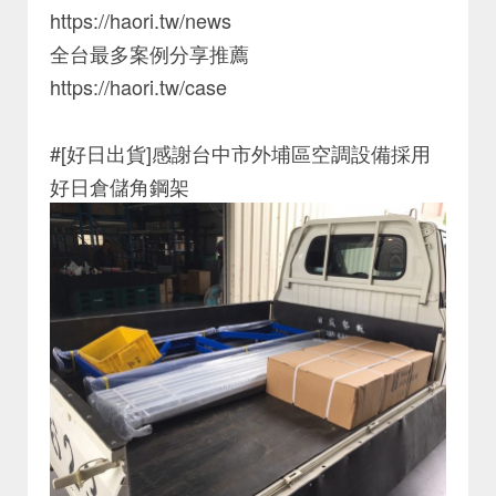
https://haori.tw/news
全台最多案例分享推薦
https://haori.tw/case
#[好日出貨]感謝台中市外埔區空調設備採用
好日倉儲角鋼架