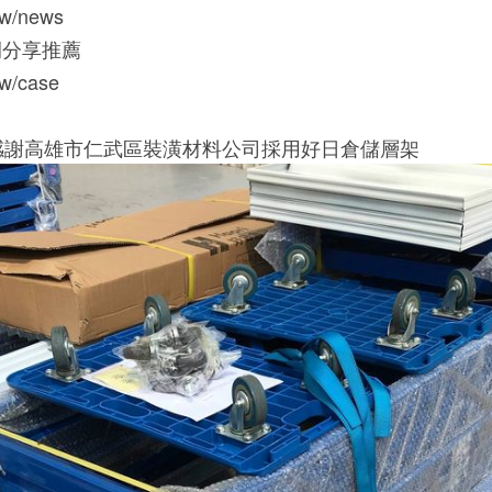
.tw/news
例分享推薦
.tw/case
]感謝高雄市仁武區裝潢材料公司採用好日倉儲層架