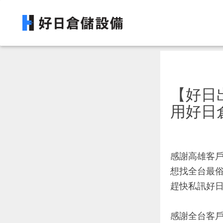
【好日
用好日
感謝高雄客戶
想找全台最俗
趕快私訊好日
感謝全台客