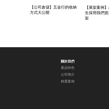
【公司倉儲】五金行的收納
【展架案例】
方式大公開
生採用我們貨
架
關於我們
產品特色
公司簡介
精選案例