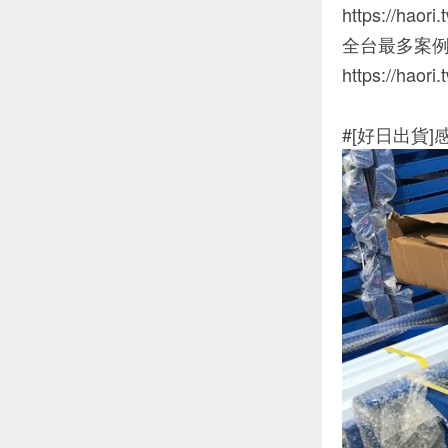
https://haori
全台最多案
https://haori
#[好日出貨