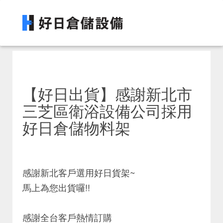
【好日出貨】感謝新北市
三芝區衛浴設備公司採用
好日倉儲物料架
感謝新北客戶選用好日貨架~
馬上為您出貨囉!!
感謝全台客戶熱情訂購