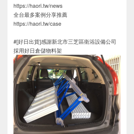
https://haori.tw/news
全台最多案例分享推薦
https://haori.tw/case
#[好日出貨]感謝新北市三芝區衛浴設備公司
採用好日倉儲物料架