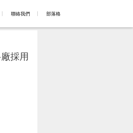
聯絡我們
部落格
料廠採用