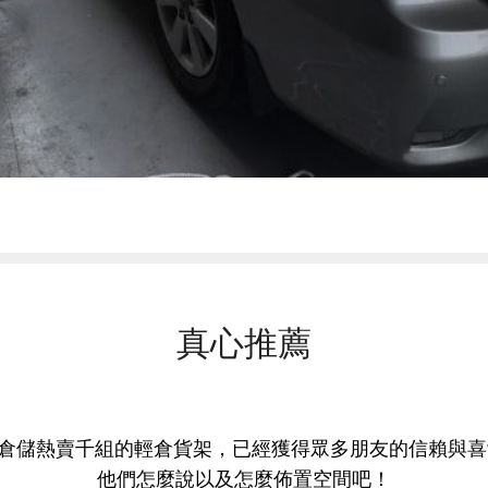
真心推薦
倉儲熱賣千組的輕倉貨架，已經獲得眾多朋友的信賴與喜
他們怎麼說以及怎麼佈置空間吧！