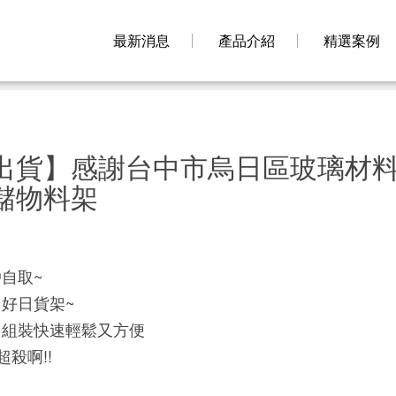
最新消息
產品介紹
精選案例
出貨】感謝台中市烏日區玻璃材
儲物料架
自取~
好日貨架~
，組裝快速輕鬆又方便
殺啊!!