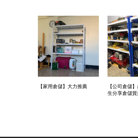
【家用倉儲】大力推薦
【公司倉儲】
生分享倉儲貨