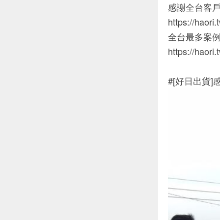
感謝全台客
https://haori
全台最多案
https://haori
#[好日出貨