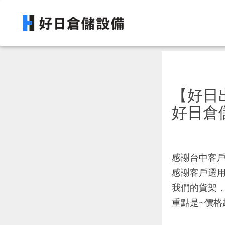
【好日
好日倉
感謝台中客戶
感謝客戶選用
我們的貨架
重點是~價格超