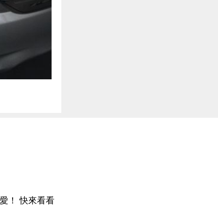
愛！ 快來看看