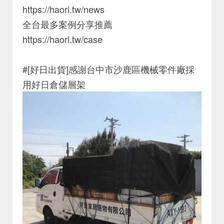
https://haori.tw/news
全台最多案例分享推薦
https://haori.tw/case
#[好日出貨]感謝台中市沙鹿區機械零件廠採
用好日倉儲層架