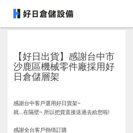
【好日出貨】感謝台中市
沙鹿區機械零件廠採用好
日倉儲層架
感謝台中客戶選用好日貨架~
就...在隔壁~ 所以把貨直接送過去給您啦!
感謝全台客戶熱情訂購