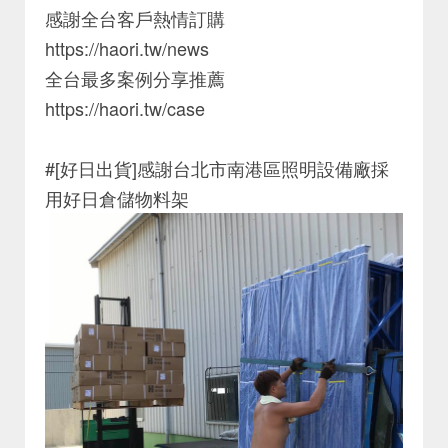
感謝全台客戶熱情訂購
https://haori.tw/news
全台最多案例分享推薦
https://haori.tw/case
#[好日出貨]感謝台北市南港區照明設備廠採
用好日倉儲物料架