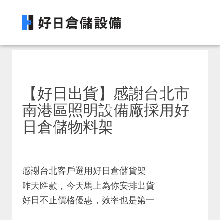
【好日出貨】感謝台北市
南港區照明設備廠採用好
日倉儲物料架
感謝台北客戶選用好日倉儲貨架
昨天匯款，今天馬上為你安排出貨
好日不止價格優惠，效率也是第一