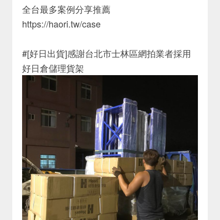
全台最多案例分享推薦
https://haori.tw/case
#[好日出貨]感謝台北市士林區網拍業者採用
好日倉儲理貨架