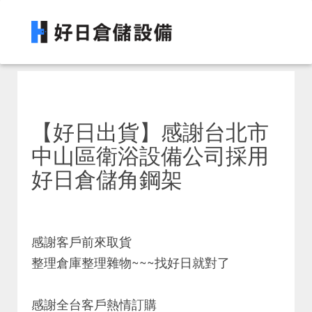
【好日出貨】感謝台北市
中山區衛浴設備公司採用
好日倉儲角鋼架
感謝客戶前來取貨
整理倉庫整理雜物~~~找好日就對了
感謝全台客戶熱情訂購