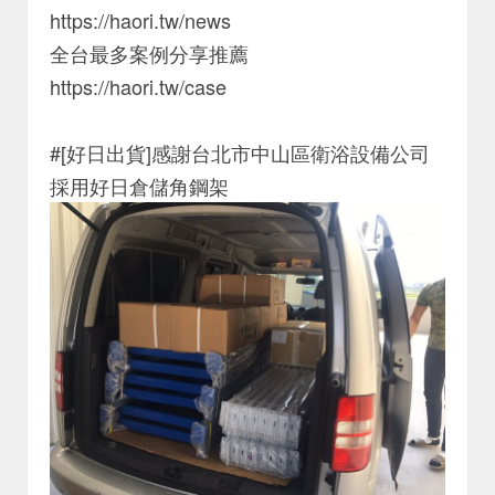
https://haori.tw/news
全台最多案例分享推薦
https://haori.tw/case
#[好日出貨]感謝台北市中山區衛浴設備公司
採用好日倉儲角鋼架