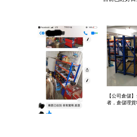
【公司倉儲】
者，倉儲理貨