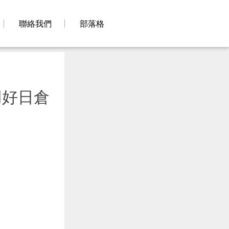
聯絡我們
部落格
用好日倉