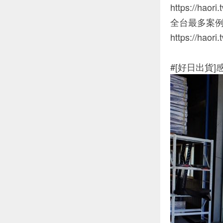
https://haori
全台最多案
https://haori
#[好日出貨