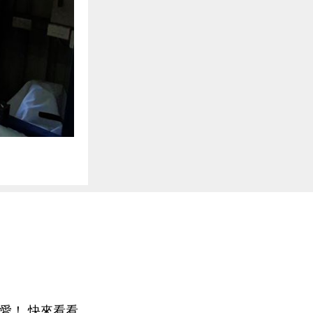
愛！ 快來看看