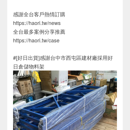
感謝全台客戶熱情訂購
https://haori.tw/news
全台最多案例分享推薦
https://haori.tw/case
#[好日出貨]感謝台中市西屯區建材廠採用好
日倉儲物料架