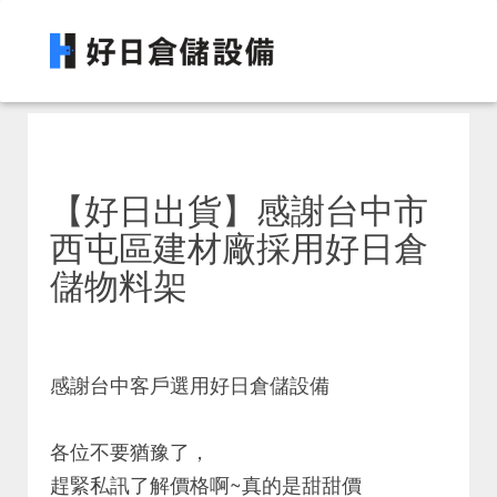
【好日出貨】感謝台中市
西屯區建材廠採用好日倉
儲物料架
感謝台中客戶選用好日倉儲設備
各位不要猶豫了，
趕緊私訊了解價格啊~真的是甜甜價