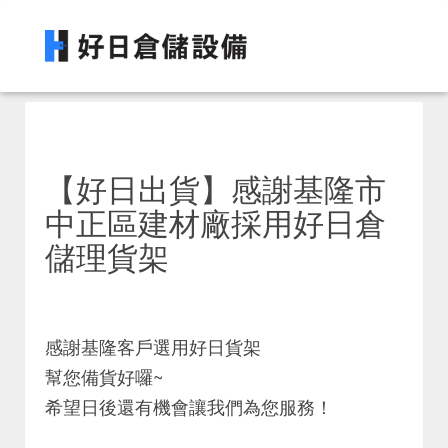
【好日出貨】感謝基隆市
中正區建材廠採用好日倉
儲理貨架
感謝基隆客戶選用好日貨架
幫您備貨好囉~
希望日後還有機會讓我們為您服務！