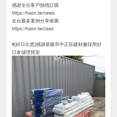
感謝全台客戶熱情訂購
https://haori.tw/news
全台最多案例分享推薦
https://haori.tw/case
#[好日出貨]感謝基隆市中正區建材廠採用好
日倉儲理貨架