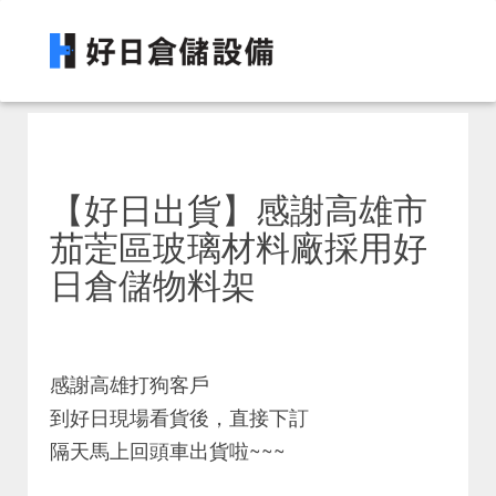
【好日出貨】感謝高雄市
茄萣區玻璃材料廠採用好
日倉儲物料架
感謝高雄打狗客戶
到好日現場看貨後，直接下訂
隔天馬上回頭車出貨啦~~~