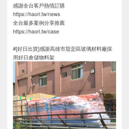
感謝全台客戶熱情訂購
https://haori.tw/news
全台最多案例分享推薦
https://haori.tw/case
#[好日出貨]感謝高雄市茄萣區玻璃材料廠採
用好日倉儲物料架