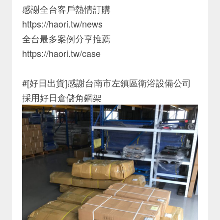
感謝全台客戶熱情訂購
https://haori.tw/news
全台最多案例分享推薦
https://haori.tw/case
#[好日出貨]感謝台南市左鎮區衛浴設備公司
採用好日倉儲角鋼架