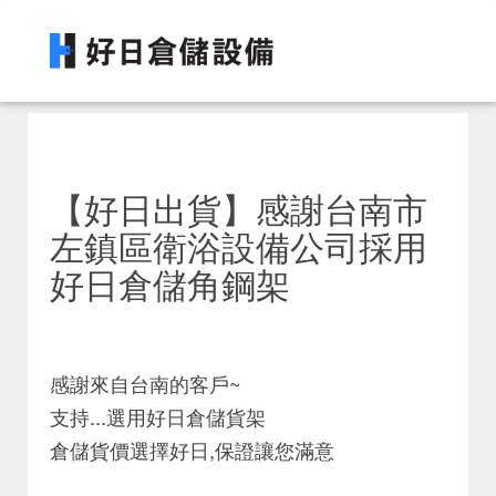
【好日出貨】感謝台南市
左鎮區衛浴設備公司採用
好日倉儲角鋼架
感謝來自台南的客戶~
支持...選用好日倉儲貨架
倉儲貨價選擇好日,保證讓您滿意