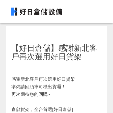
【好日倉儲】感謝新北客
戶再次選用好日貨架
感謝新北客戶再次選用好日貨架
準備請回頭車司機出貨囉！
再次期待您的回購~
倉儲貨架，全台首選[好日倉儲]