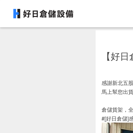
【好日
感謝新北五
馬上幫您出
倉儲貨架，全
#[好日倉儲