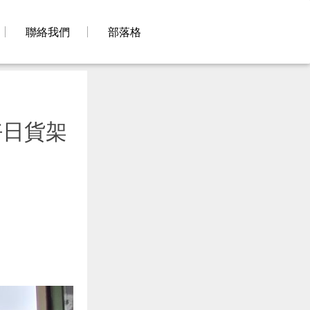
聯絡我們
部落格
好日貨架