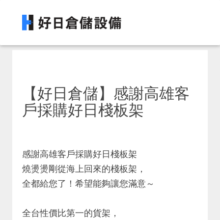
【好日倉儲】感謝高雄客
戶採購好日棧板架
感謝高雄客戶採購好日棧板架
燒燙燙剛從海上回來的棧板架，
全都給您了！希望能夠讓您滿意～
全台性價比第一的貨架，