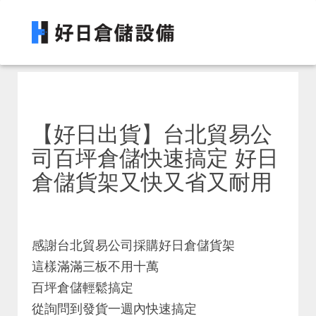
【好日出貨】台北貿易公
司百坪倉儲快速搞定 好日
倉儲貨架又快又省又耐用
感謝台北貿易公司採購好日倉儲貨架
這樣滿滿三板不用十萬
百坪倉儲輕鬆搞定
從詢問到發貨一週內快速搞定