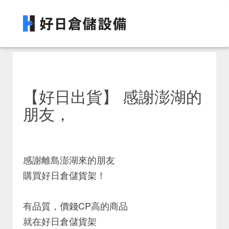
【好日出貨】 感謝澎湖的
朋友，
感謝離島澎湖來的朋友
購買好日倉儲貨架！
有品質，價錢CP高的商品
就在好日倉儲貨架