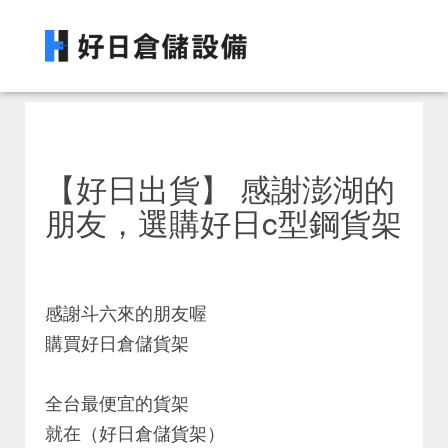
【好日出貨】 感謝澎湖的
朋友，選購好日c型鋼貨架
感謝斗六來的朋友喔
購買好日倉儲貨架
全台最便宜的貨架
就在（好日倉儲貨架）