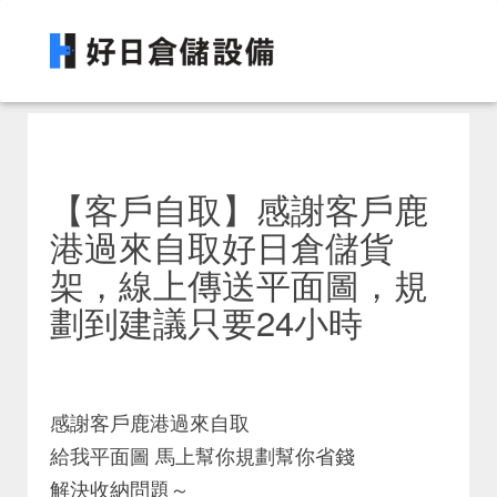
【客戶自取】感謝客戶鹿
港過來自取好日倉儲貨
架，線上傳送平面圖，規
劃到建議只要24小時
感謝客戶鹿港過來自取
給我平面圖 馬上幫你規劃幫你省錢
解決收納問題～