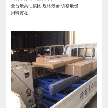
全台最高性價比 規格最全 價格最優
用料實在