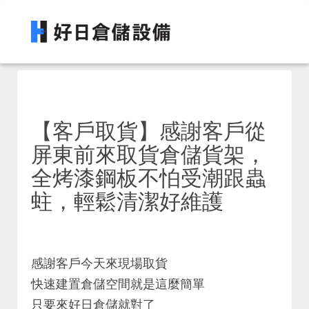
【客戶取貨】感謝客戶從
屏東前來取貨倉儲貨架，
全烤漆鋼板不怕受潮跟蟲
蛀，輕鬆清潔好維護
感謝客戶今天來現場取貨
快速建置倉儲空間就是這麼簡單
只要來好日倉儲就對了