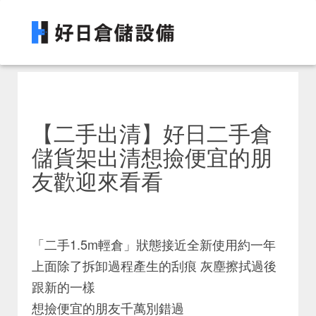
【二手出清】好日二手倉
儲貨架出清想撿便宜的朋
友歡迎來看看
「二手1.5m輕倉」狀態接近全新使用約一年
上面除了拆卸過程產生的刮痕 灰塵擦拭過後
跟新的一樣
想撿便宜的朋友千萬別錯過