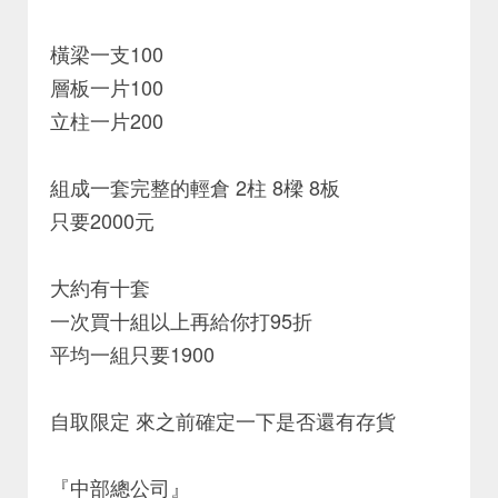
橫梁一支100
層板一片100
立柱一片200
組成一套完整的輕倉 2柱 8樑 8板
只要2000元
大約有十套
一次買十組以上再給你打95折
平均一組只要1900
自取限定 來之前確定一下是否還有存貨
『中部總公司』