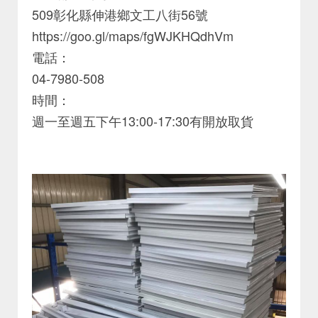
509彰化縣伸港鄉文工八街56號
https://goo.gl/maps/fgWJKHQdhVm
電話：
04-7980-508
時間：
週一至週五下午13:00-17:30有開放取貨