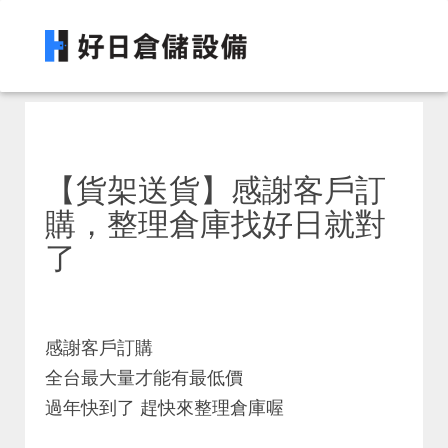
【貨架送貨】感謝客戶訂
購，整理倉庫找好日就對
了
感謝客戶訂購
全台最大量才能有最低價
過年快到了 趕快來整理倉庫喔