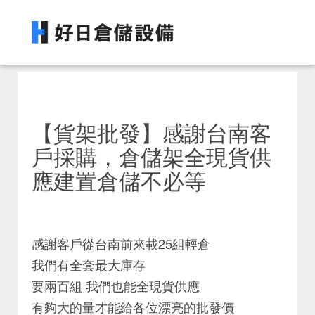
【貨架批發】感謝台南客
戶採購，倉儲架全現貨供
應建置倉儲不必等
感謝客戶從台南前來載25組輕倉
我們有全套最大庫存
要兩百組 我們也能全現貨供應
有夠大的量才能給各位漂亮的批發價