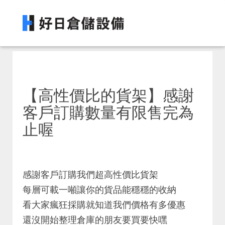
【高性價比的貨架】感謝
客戶訂購數量有限售完為
止喔
感謝客戶訂購我們超高性價比貨架
每層可載一噸讓你的貨品能穩穩的收納
看大家瘋狂採購就知道我們價格有多優惠
還沒開始整理倉庫的朋友要買要快嘿